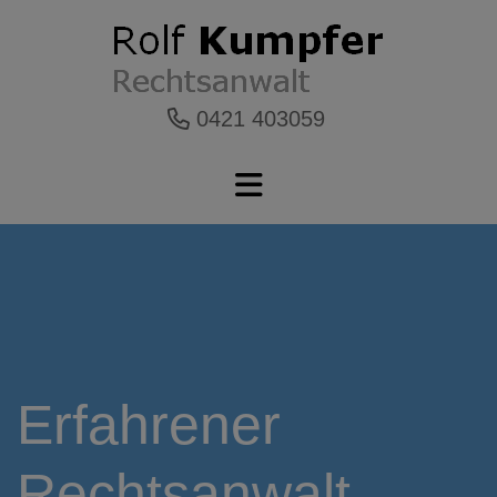
0421 403059
Erfahrener
Rechtsanwalt