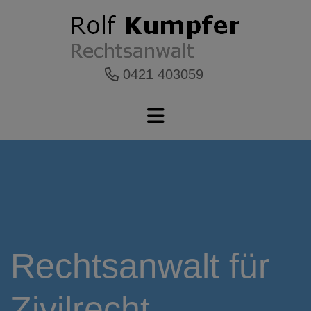
0421 403059
Rechtsanwalt für
Zivilrecht